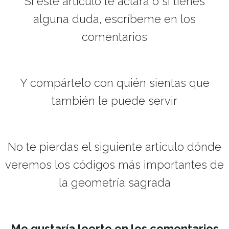
Si este articulo te aclara o si tienes
alguna duda, escríbeme en los
comentarios
Y compártelo con quién sientas que
también le puede servir
No te pierdas el siguiente articulo dónde
veremos los códigos más importantes de
la geometría sagrada
Me gustaría leerte en los comentarios