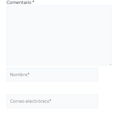
Comentario
*