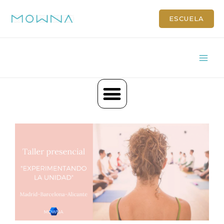
MOWNA
ESCUELA