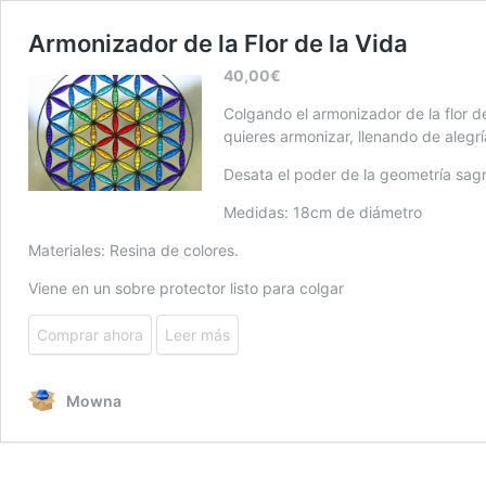
Armonizador de la Flor de la Vida
40,00
€
Colgando el armonizador de la flor de
quieres armonizar, llenando de alegrí
Desata el poder de la geometría sagr
Medidas: 18cm de diámetro
Materiales: Resina de colores.
Viene en un sobre protector listo para colgar
Comprar ahora
Leer más
Mowna