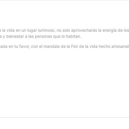
 la vida en un lugar luminoso, no solo aprovecharás la energía de los
a y bienestar a las personas que lo habitan.
ada en tu favor, con el mandala de la Flor de la vida hecho artesana