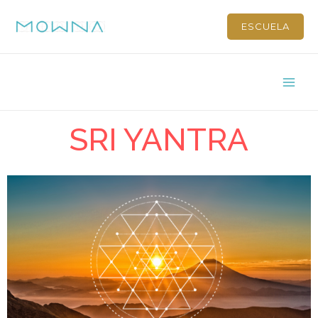
ESCUELA
SRI YANTRA