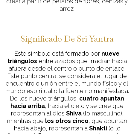
crear a partir de petalos de flores, cenizas y
arroz.
Significado De Sri Yantra
Este símbolo está formado por
nueve
triángulos
entrelazados que irradian hacia
afuera desde el centro o punto de enlace.
Este punto central se considera el lugar de
encuentro o unión entre el mundo físico y el
mundo espiritual o la fuente no manifestada.
De los nueve triángulos,
cuatro apuntan
hacia arriba
, hacia el cielo y se cree que
representan al dios
Shiva
(lo masculino),
mientras que
los otros cinco
, que apuntan
hacia abajo, representan a
Shakti
(o lo