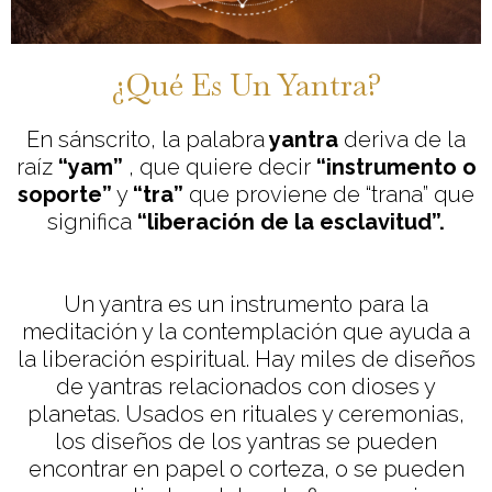
¿Qué Es Un Yantra?
En sánscrito, la palabra
yantra
deriva de la
raíz
“yam”
, que quiere decir
“instrumento o
soporte”
y
“tra”
que proviene de “trana” que
significa
“liberación de la esclavitud”.
Un yantra es un instrumento para la
meditación y la contemplación que ayuda a
la liberación espiritual. Hay miles de diseños
de yantras relacionados con dioses y
planetas. Usados en rituales y ceremonias,
los diseños de los yantras se pueden
encontrar en papel o corteza, o se pueden