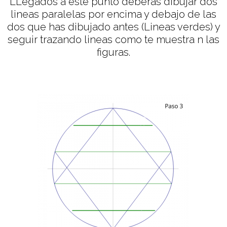
LLegados a este punto deberás dibujar dos
lineas paralelas por encima y debajo de las
dos que has dibujado antes (Lineas verdes) y
seguir trazando lineas como te muestra n las
figuras.