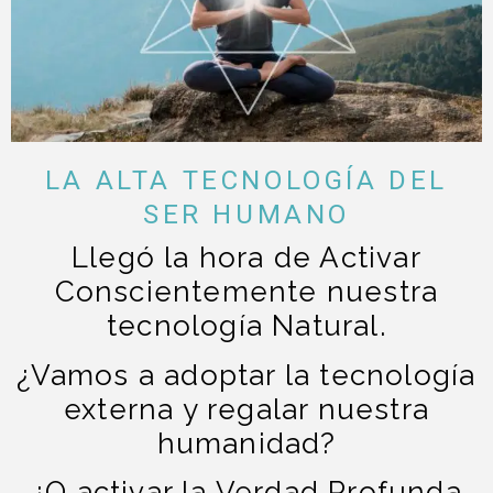
LA ALTA TECNOLOGÍA DEL
SER HUMANO
Llegó la hora de Activar
Conscientemente nuestra
tecnología Natural.
¿Vamos a adoptar la tecnología
externa y regalar nuestra
humanidad?
¿O activar la Verdad Profunda