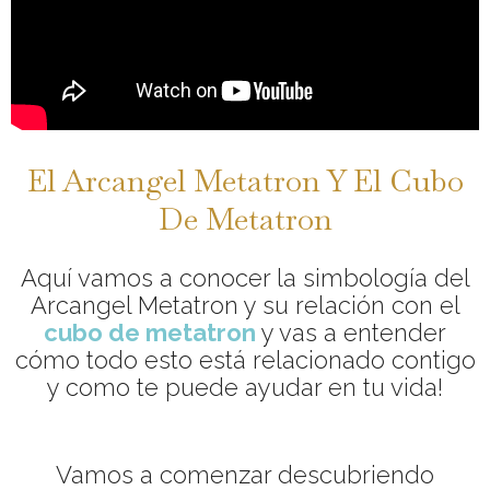
El Arcangel Metatron Y El Cubo
De Metatron
Aquí vamos a conocer la simbología del
Arcangel Metatron y su relación con el
cubo de metatron
y vas a entender
cómo todo esto está relacionado contigo
y como te puede ayudar en tu vida!
Vamos a comenzar descubriendo