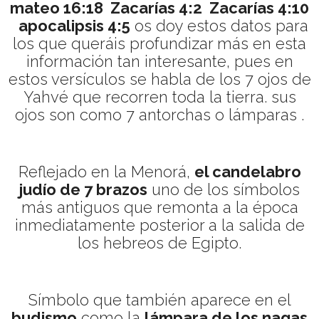
mateo 16:18 Zacarías 4:2 Zacarías 4:10
apocalipsis 4:5
os doy estos datos para
los que queráis profundizar más en esta
información tan interesante, pues en
estos versículos se habla de los 7 ojos de
Yahvé que recorren toda la tierra. sus
ojos son como 7 antorchas o lámparas .
Reflejado en la Menorá,
el candelabro
judío de 7 brazos
uno de los símbolos
más antiguos que remonta a la época
inmediatamente posterior a la salida de
los hebreos de Egipto.
Símbolo que también aparece en el
budismo
como la
lámpara de los nagas