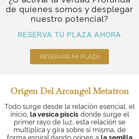
de quienes somos y desplegar
nuestro potencial?
RESERVA TU PLAZA AHORA
RESERVAR MI PLAZA
Origen Del Arcangel Metatron
Todo surge desde la relación esencial, el
inicio,
la vesica piscis
donde surge el
primer rayo de luz, esta relación se
multiplica y gira sobre sí misma, de
forma espiral dando origen a
la semilla